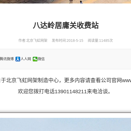
八达岭居庸关收费站
作者:北京飞虹网架 发布时间:2018-5-15 阅读量:11485次
腾讯微博
人人网
微信
北京飞虹网架制造中心，更多内容请查看公司官网www.bjfe
欢迎您拨打电话13901148211来电洽谈。