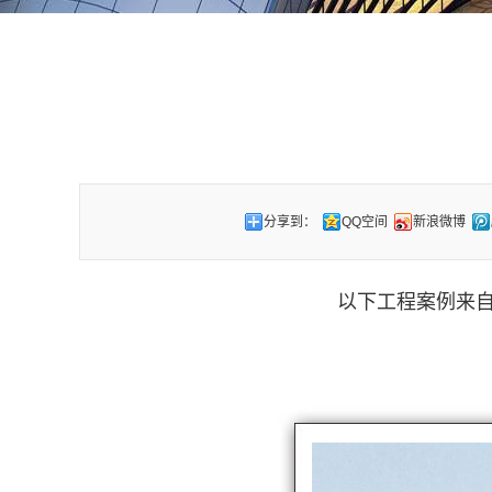
分享到：
QQ空间
新浪微博
以下工程案例来自于