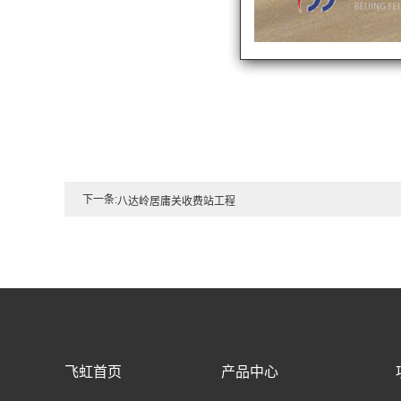
下一条:
八达岭居庸关收费站工程
飞虹首页
产品中心