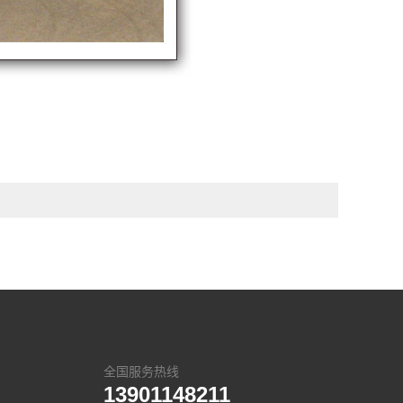
全国服务热线
13901148211